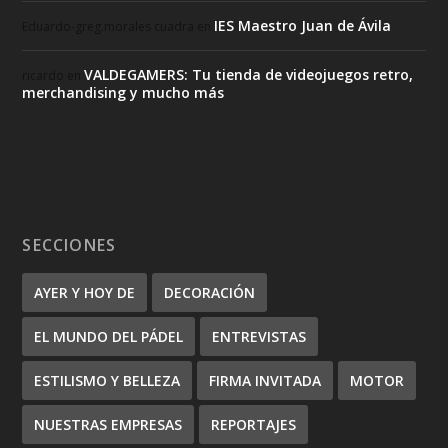
IES Maestro Juan de Ávila
Eduardo-greg.morales cuadra
en
VALDEGAMERS: Tu tienda de videojuegos retro,
ricardo
en
merchandising y mucho más
SECCIONES
AYER Y HOY DE
DECORACIÓN
EL MUNDO DEL PÁDEL
ENTREVISTAS
ESTILISMO Y BELLEZA
FIRMA INVITADA
MOTOR
NUESTRAS EMPRESAS
REPORTAJES