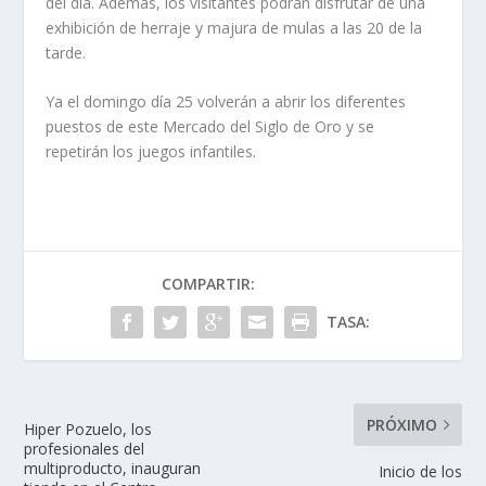
del día. Además, los visitantes podrán disfrutar de una
exhibición de herraje y majura de mulas a las 20 de la
tarde.
Ya el domingo día 25 volverán a abrir los diferentes
puestos de este Mercado del Siglo de Oro y se
repetirán los juegos infantiles.
COMPARTIR:
TASA:
PRÓXIMO
Hiper Pozuelo, los
profesionales del
multiproducto, inauguran
Inicio de los