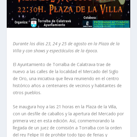
Durante los días 23, 24 y 25 de agosto en la Plaza de la
Villa y con shows y espectáculos de la época.
El Ayuntamiento de Torralba de Calatrava trae de
nuevo a las calles de la localidad el Mercado del Siglo
de Oro, una iniciativa que lleva reuniendo en el centro
histórico años a centenares de vecinos y habitantes de
otros pueblos.
Se inaugura hoy a las 21 horas en la Plaza de la Villa,
con un desfile de caballos y la apertura del Mercado por
primera vez en esta edición. Así, conmemorando la
llegada de un juez de comisión a Torralba con la orden
del rey Felipe III de prohibir todo tipo de ferias y