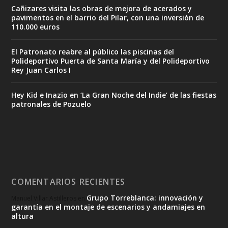
Cañizares visita las obras de mejora de acerados y
pavimentos en el barrio del Pilar, con una inversión de
110.000 euros
El Patronato reabre al público las piscinas del
Polideportivo Puerta de Santa María y del Polideportivo
Rey Juan Carlos I
Hey Kid e Inazio en ‘La Gran Noche del Indie’ de las fiestas
patronales de Pozuelo
COMENTARIOS RECIENTES
Grupo Torreblanca: innovación y
Manuel Villar Astilleros
en
garantía en el montaje de escenarios y andamiajes en
altura