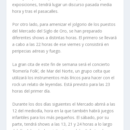
exposiciones, tendrá lugar un discurso pasada media
hora y tras el pasacalles.
Por otro lado, para amenizar el jolgorio de los puestos
del Mercado del Siglo de Oro, se han preparado
diferentes shows a distintas horas. El primero se llevará
a cabo a las 22 horas de ese viernes y consistirá en
peripecias aéreas y fuego.
La gran cita de este fin de semana será el concierto
‘Romería Folk’, de Mar del Norte, un grupo celta que
utilizará los instrumentos más líricos para hacer con el
rock un relato de leyendas. Está previsto para las 23
horas del primer día.
Durante los dos días siguientes el Mercado abrirá a las
12 del mediodía, hora en la que también habrá juegos
infantiles para los más pequeños. El sábado, por su
parte, tendrá shows a las 13, 21 y 24 horas a lo largo