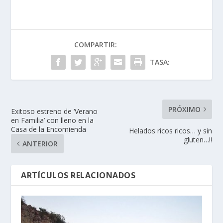
COMPARTIR:
TASA:
PRÓXIMO
Exitoso estreno de ‘Verano
en Familia’ con lleno en la
Casa de la Encomienda
Helados ricos ricos… y sin
gluten…!!
ANTERIOR
ARTÍCULOS RELACIONADOS