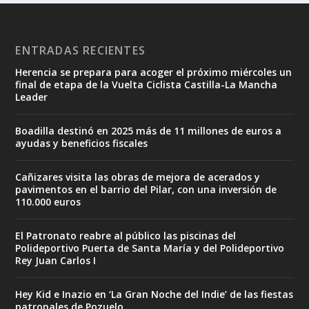
ENTRADAS RECIENTES
Herencia se prepara para acoger el próximo miércoles un
final de etapa de la Vuelta Ciclista Castilla-La Mancha
Leader
Boadilla destinó en 2025 más de 11 millones de euros a
ayudas y beneficios fiscales
Cañizares visita las obras de mejora de acerados y
pavimentos en el barrio del Pilar, con una inversión de
110.000 euros
El Patronato reabre al público las piscinas del
Polideportivo Puerta de Santa María y del Polideportivo
Rey Juan Carlos I
Hey Kid e Inazio en ‘La Gran Noche del Indie’ de las fiestas
patronales de Pozuelo