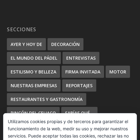
SECCIONES
AYER Y HOY DE
DECORACIÓN
EL MUNDO DEL PÁDEL
ENTREVISTAS
ESTILISMO Y BELLEZA
FIRMA INVITADA
MOTOR
NUESTRAS EMPRESAS
REPORTAJES
RESTAURANTES Y GASTRONOMÍA
RINCÓN DEL CELIACO
SABÍAS QUÉ...
Utilizamos cookies propias y de terceros para garantizar el
TUS EVENTOS
funcionamiento de la web, medir su uso y mejorar nuestros
servicios. Puede aceptar todas las cookies, rechazar las no