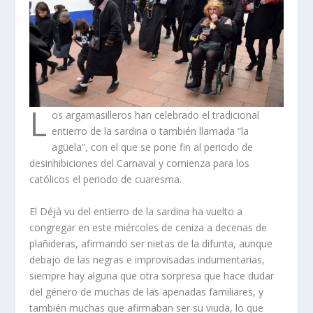
L
os argamasilleros han celebrado el tradicional
entierro de la sardina o también llamada “la
agüela”, con el que se pone fin al periodo de
desinhibiciones del Carnaval y comienza para los
católicos el periodo de cuaresma.
El
Déjà vu
del entierro de la sardina ha vuelto a
congregar en este miércoles de ceniza a decenas de
plañideras, afirmando ser nietas de la difunta, aunque
debajo de las negras e improvisadas indumentarias,
siempre hay alguna que otra sorpresa que hace dudar
del género de muchas de las apenadas familiares, y
también muchas que afirmaban ser su viuda, lo que