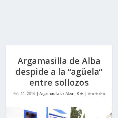
Argamasilla de Alba
despide a la “agüela”
entre sollozos
Feb 11, 2016
|
Argamasilla de Alba
|
0
|